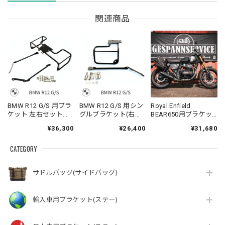
関連商品
BMW R12 G/S 用ブラ
BMW R12 G/S 用シン
Royal Enfield
ケット 左右セット
グルブラケット(右側)
BEAR650用ブラケッ
Klickfix対応
Klickfix対応
ト 左右セット Klickfix
¥36,300
¥26,400
¥31,680
対応
CATEGORY
サドルバッグ(サイドバッグ)
輸入車用ブラケット(ステー)