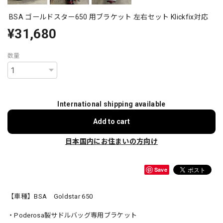
BSA ゴールドスター650 用ブラケット 左右セット Klickfix対応
¥31,680
数量
International shipping available
Add to cart
日本国内にお住まいの方向け
Save
【車種】BSA Goldstar 650
・Poderosa製サドルバッグ専用ブラケット