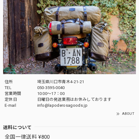
住所
埼玉県川口市青木4-21-21
TEL
050-3595-0040
営業時間
10:00〜17：00
定休日
日曜日の発送業務はお休みしております
E-mail
info@lapoderosagoods.jp
ABOUT
送料について
全国一律送料 ¥800