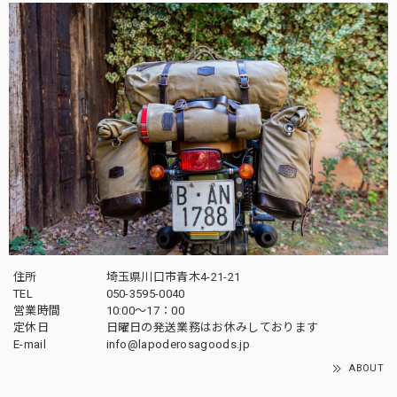
住所
埼玉県川口市青木4-21-21
TEL
050-3595-0040
営業時間
10:00〜17：00
定休日
日曜日の発送業務はお休みしております
E-mail
info@lapoderosagoods.jp
ABOUT