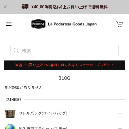
¥40,000(税込)以上お買い上げで送料無料
当店でお買い上げのお客様にはもれなくステッカープレゼント
BLOG
まだ記事がありません
CATEGORY
サドルバッグ(サイドバッグ)
輸入車用ブラケット(ステー)