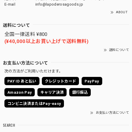
E-mail
info@lapoderosagoods.jp
ABOUT
送料について
全国一律送料 ¥800
(¥40,000以上お買い上げで送料無料)
送料について
お支払い方法について
次の方法がご利用いただけます。
PAY ID あと払い
クレジットカード
PayPay
Amazon Pay
キャリア決済
銀行振込
コンビニ決済またはPay-easy
お支払い方法について
SEARCH