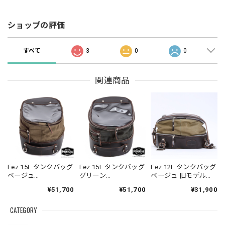
ショップの評価
すべて
3
0
0
関連商品
Fez 15L タンクバッグ
Fez 15L タンクバッグ
Fez 12L タンクバッグ
ベージュ
グリーン
ベージュ 旧モデル
LaPoderosaGoods
LaPoderosaGoods
LaPoderosaGoods
¥51,700
¥51,700
¥31,900
CATEGORY