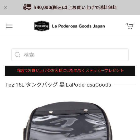
¥40,000(税込)以上お買い上げで送料無料
当店でお買い上げのお客様にはもれなくステッカープレゼント
Fez 15L タンクバッグ 黒 LaPoderosaGoods