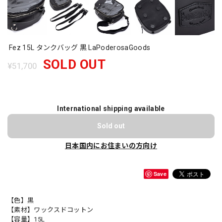
Fez 15L タンクバッグ 黒 LaPoderosaGoods
SOLD OUT
¥51,700
International shipping available
Sold out
日本国内にお住まいの方向け
Save
【色】黒
【素材】ワックスドコットン
【容量】15L