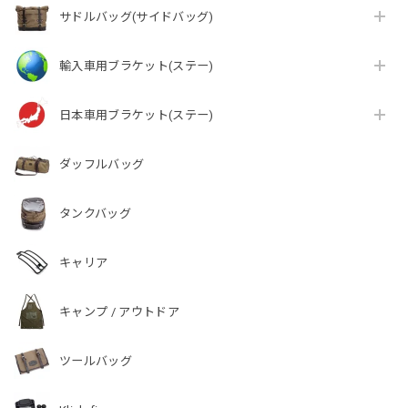
サドルバッグ(サイドバッグ)
輸入車用ブラケット(ステー)
日本車用ブラケット(ステー)
ダッフルバッグ
タンクバッグ
キャリア
キャンプ / アウトドア
ツールバッグ