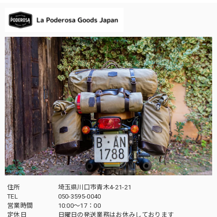
住所
埼玉県川口市青木4-21-21
TEL
050-3595-0040
営業時間
10:00〜17：00
定休日
日曜日の発送業務はお休みしております