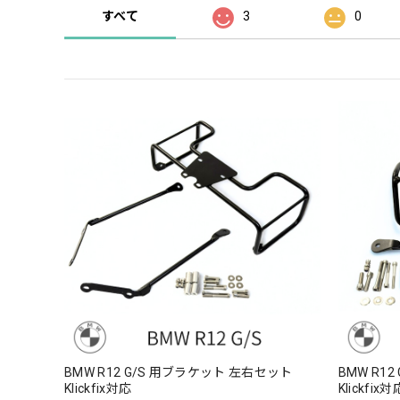
すべて
3
0
BMW R12 G/S 用ブラケット 左右セット
BMW R1
Klickfix対応
Klickfix対