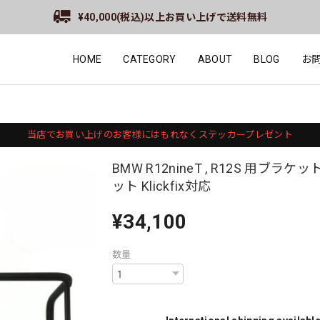
¥40,000(税込)以上お買い上げで送料無料
HOME
CATEGORY
ABOUT
BLOG
お
当店でお買い上げのお客様にはもれなくステッカープレゼント
BMW R12nineT , R12S 用ブラケ
ット Klickfix対応
¥34,100
数量