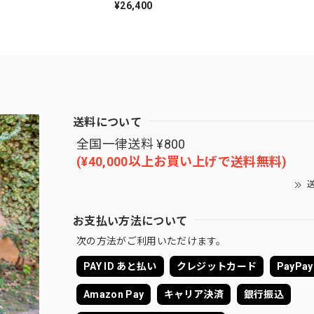
¥26,400
送料について
全国一律送料 ¥800
(¥40,000以上お買い上げで送料無料)
送
お支払い方法について
次の方法がご利用いただけます。
PAY ID あと払い
クレジットカード
PayPay
Amazon Pay
キャリア決済
銀行振込