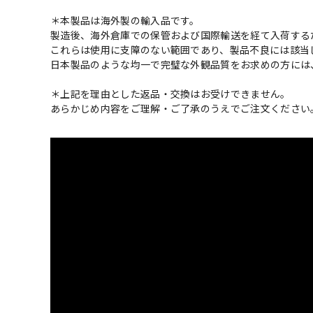
＊本製品は海外製の輸入品です。
製造後、海外倉庫での保管および国際輸送を経て入荷する
これらは使用に支障のない範囲であり、製品不良には該当
日本製品のような均一で完璧な外観品質をお求めの方には
＊上記を理由とした返品・交換はお受けできません。
あらかじめ内容をご理解・ご了承のうえでご注文ください