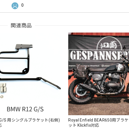
0
関連商品
2 G/S 用シングルブラケット(右側)
Royal Enfield BEAR650用ブ
応
ット Klickfix対応