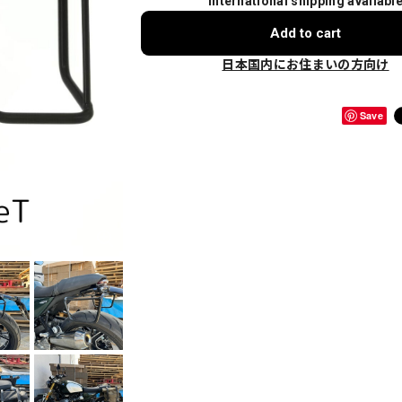
International shipping availabl
Add to cart
日本国内にお住まいの方向け
Save