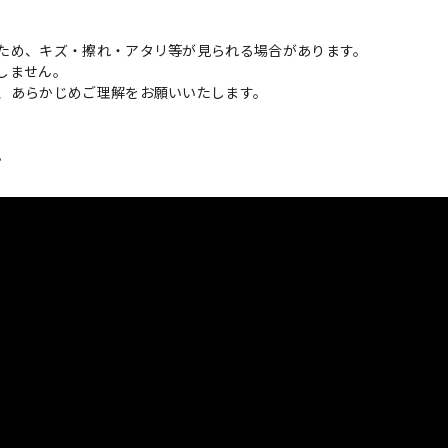
ため、キズ・擦れ・アタリ等が見られる場合があります。
しません。
、あらかじめご理解をお願いいたします。
。