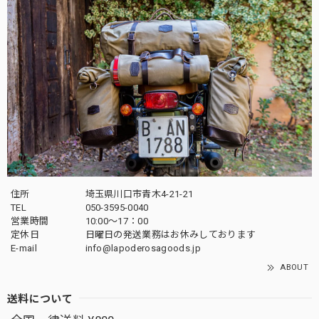
住所
埼玉県川口市青木4-21-21
TEL
050-3595-0040
営業時間
10:00〜17：00
定休日
日曜日の発送業務はお休みしております
E-mail
info@lapoderosagoods.jp
ABOUT
送料について