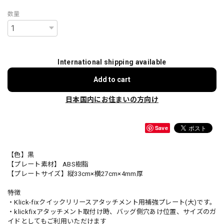
数量
International shipping available
Add to cart
日本国内にお住まいの方向け
Save
【色】黒
【プレート素材】 ABS樹脂
【プレートサイズ】縦33cm×横27cm×4mm厚
特徴
・Klick-fixクイックリリースアタッチメント用補強プレート(大)です。
・klickfixアタッチメント取付け時、バッグ側穴あけ位置、サイズのガ
イドとしてもご利用いただけます