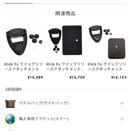
関連商品
Klick fix クイックリリ
Klick fix クイックリリ
Klick fix クイックリリ
ースアタッチメント
ースアタッチメント&
ースアタッチメント&
補強プレート大 セッ
補強プレート中 セッ
¥10,989
¥16,709
¥16,159
ト
ト
CATEGORY
サドルバッグ(サイドバッグ)
輸入車用ブラケット(ステー)